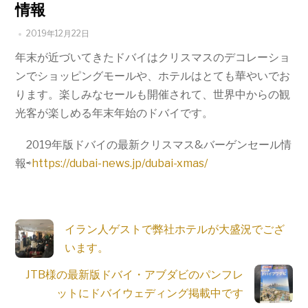
情報
2019年12月22日
年末が近づいてきたドバイはクリスマスのデコレーショ
ンでショッピングモールや、ホテルはとても華やいでお
ります。楽しみなセールも開催されて、世界中からの観
光客が楽しめる年末年始のドバイです。
2019年版ドバイの最新クリスマス&バーゲンセール情
報⇨
https://dubai-news.jp/dubai-xmas/
イラン人ゲストで弊社ホテルが大盛況でござ
います。
JTB様の最新版ドバイ・アブダビのパンフレ
ットにドバイウェディング掲載中です